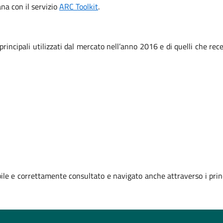
iana con il servizio
ARC Toolkit
.
 principali utilizzati dal mercato nell’anno 2016 e di quelli che r
le e correttamente consultato e navigato anche attraverso i prin