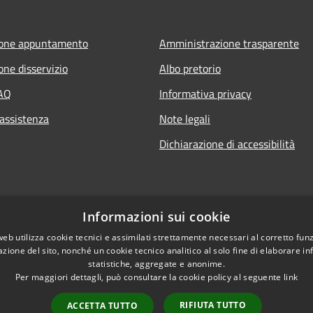
ione appuntamento
Amministrazione trasparente
one disservizio
Albo pretorio
FAQ
Informativa privacy
 assistenza
Note legali
Dichiarazione di accessibilità
Informazioni sui cookie
web utilizza cookie tecnici e assimilati strettamente necessari al corretto fu
azione del sito, nonché un cookie tecnico analitico al solo fine di elaborare i
statistiche, aggregate e anonime.
Per maggiori dettagli, può consultare la cookie policy al seguente
link
RIFIUTA TUTTO
ACCETTA TUTTO
l sito