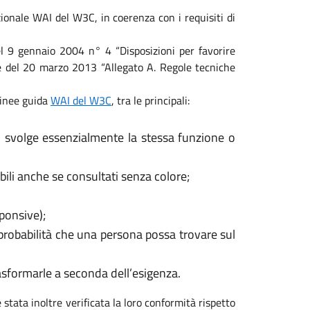
ionale WAI del W3C, in coerenza con i requisiti di
 del 9 gennaio 2004 n° 4 “Disposizioni per favorire
ale del 20 marzo 2013 “Allegato A. Regole tecniche
 linee guida
WAI del W3C
, tra le principali:
, svolge essenzialmente la stessa funzione o
ili anche se consultati senza colore;
sponsive);
 probabilità che una persona possa trovare sul
rasformarle a seconda dell’esigenza.
 stata inoltre verificata la loro conformità rispetto