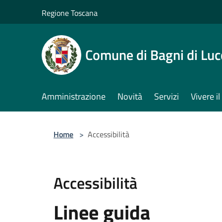
Salta al contenuto principale
Regione Toscana
Comune di Bagni di Luc
Amministrazione
Novità
Servizi
Vivere 
Home
>
Accessibilità
Accessibilità
Linee guida