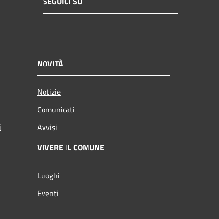
SEGUICI SU
NOVITÀ
Notizie
Comunicati
i
Avvisi
VIVERE IL COMUNE
Luoghi
Eventi