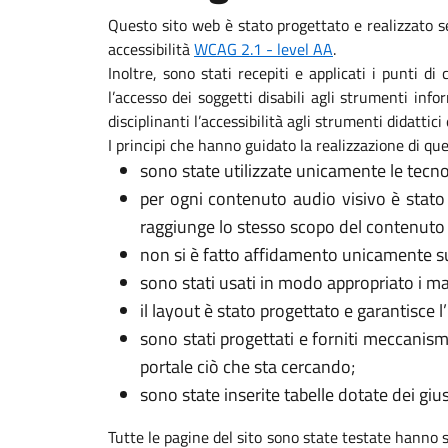
Questo sito web è stato progettato e realizzato s
accessibilità
WCAG 2.1 - level AA
.
Inoltre, sono stati recepiti e applicati i punti d
l’accesso dei soggetti disabili agli strumenti in
disciplinanti l’accessibilità agli strumenti didattici 
I principi che hanno guidato la realizzazione di que
sono state utilizzate unicamente le tecno
per ogni contenuto audio visivo è stato
raggiunge lo stesso scopo del contenuto 
non si è fatto affidamento unicamente sui
sono stati usati in modo appropriato i marca
il layout è stato progettato e garantisce l
sono stati progettati e forniti meccanism
portale ciò che sta cercando;
sono state inserite tabelle dotate dei gi
Tutte le pagine del sito sono state testate hanno