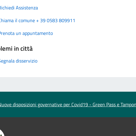
Richiedi Assistenza
Chiama il comune + 39 0583 809911
Prenota un appuntamento
lemi in città
Segnala disservizio
Nuove disposizioni governative per Covid19 - Green Pass e Tampon