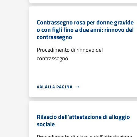
Contrassegno rosa per donne gravide
o con figli fino a due anni: rinnovo del
contrassegno
Procedimento di rinnovo del
contrassegno
VAI ALLA PAGINA
Rilascio dell'attestazione di alloggio
sociale
Procedimento di rilascio dell'attestazione