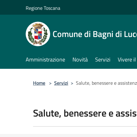
Salta al contenuto principale
Regione Toscana
Comune di Bagni di Luc
Amministrazione
Novità
Servizi
Vivere 
Home
>
Servizi
>
Salute, benessere e assisten
Salute, benessere e assi