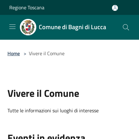
Salta al contenuto principale
Regione Toscana
Comune di Bagni di Lucca
Home
>
Vivere il Comune
Vivere il Comune
Tutte le informazioni sui luoghi di interesse
Eventi in evidenza