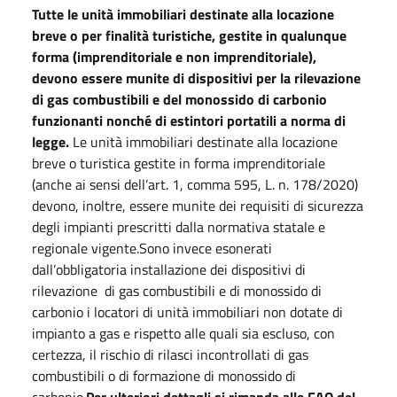
Tutte le unità immobiliari destinate alla locazione
breve o per finalità turistiche, gestite in qualunque
forma (imprenditoriale e non imprenditoriale),
devono essere munite di dispositivi per la rilevazione
di gas combustibili e del monossido di carbonio
funzionanti nonché di estintori portatili a norma di
legge.
Le unità immobiliari destinate alla locazione
breve o turistica gestite in forma imprenditoriale
(anche ai sensi dell’art. 1, comma 595, L. n. 178/2020)
devono, inoltre, essere munite dei requisiti di sicurezza
degli impianti prescritti dalla normativa statale e
regionale vigente.Sono invece esonerati
dall’obbligatoria installazione dei dispositivi di
rilevazione di gas combustibili e di monossido di
carbonio i locatori di unità immobiliari non dotate di
impianto a gas e rispetto alle quali sia escluso, con
certezza, il rischio di rilasci incontrollati di gas
combustibili o di formazione di monossido di
carbonio.
Per ulteriori dettagli si rimanda alle FAQ del