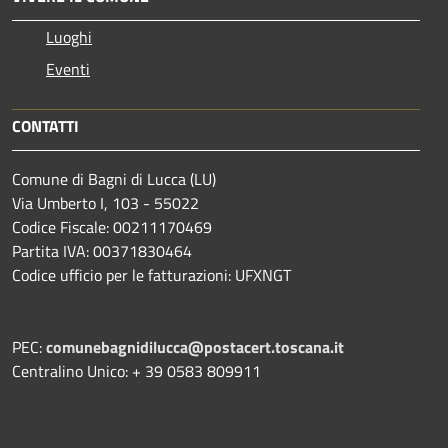
Luoghi
Eventi
CONTATTI
Comune di Bagni di Lucca (LU)
Via Umberto I, 103 - 55022
Codice Fiscale: 00211170469
Partita IVA: 00371830464
Codice ufficio per le fatturazioni: UFXNGT
PEC:
comunebagnidilucca@postacert.toscana.it
Centralino Unico: + 39 0583 809911