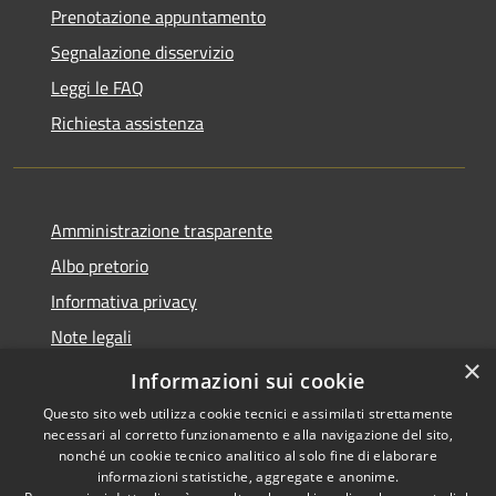
Prenotazione appuntamento
Segnalazione disservizio
Leggi le FAQ
Richiesta assistenza
Amministrazione trasparente
Albo pretorio
Informativa privacy
Note legali
×
Dichiarazione di accessibilità
Informazioni sui cookie
Questo sito web utilizza cookie tecnici e assimilati strettamente
necessari al corretto funzionamento e alla navigazione del sito,
nonché un cookie tecnico analitico al solo fine di elaborare
informazioni statistiche, aggregate e anonime.
RSS
Copyright © 2026 • Comune di