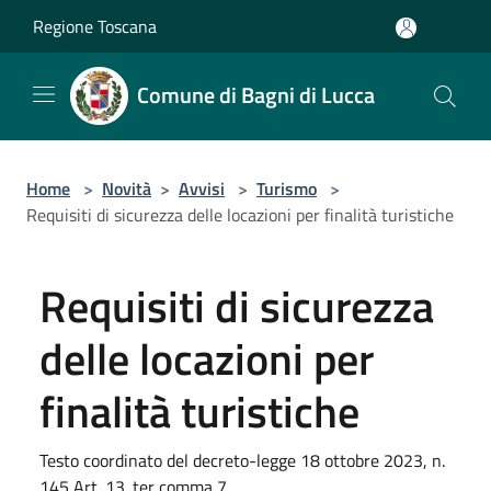
Salta al contenuto principale
Regione Toscana
Comune di Bagni di Lucca
Home
>
Novità
>
Avvisi
>
Turismo
>
Requisiti di sicurezza delle locazioni per finalità turistiche
Requisiti di sicurezza
delle locazioni per
finalità turistiche
Testo coordinato del decreto-legge 18 ottobre 2023, n.
145 Art. 13. ter comma 7