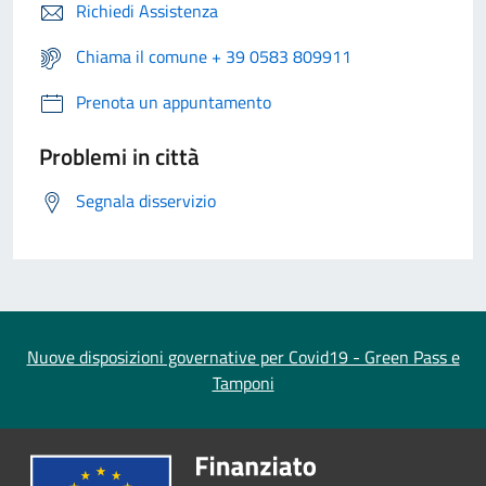
Richiedi Assistenza
Chiama il comune + 39 0583 809911
Prenota un appuntamento
Problemi in città
Segnala disservizio
Nuove disposizioni governative per Covid19 - Green Pass e
Tamponi