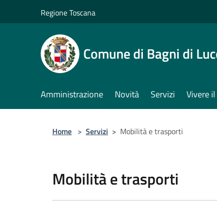
Salta al contenuto principale
Regione Toscana
Comune di Bagni di Luc
Amministrazione
Novità
Servizi
Vivere 
Home
>
Servizi
>
Mobilità e trasporti
Mobilità e trasporti