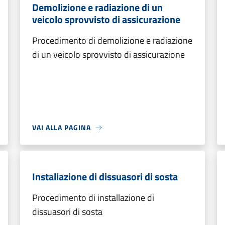
Demolizione e radiazione di un
veicolo sprovvisto di assicurazione
Procedimento di demolizione e radiazione
di un veicolo sprovvisto di assicurazione
VAI ALLA PAGINA
Installazione di dissuasori di sosta
Procedimento di installazione di
dissuasori di sosta