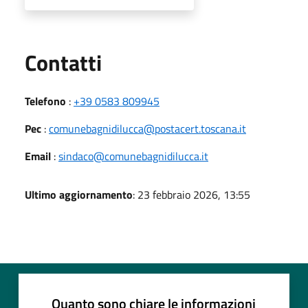
Utili
Contatti
Telefono
:
+39 0583 809945
Pec
:
comunebagnidilucca@postacert.toscana.it
Email
:
sindaco@comunebagnidilucca.it
Ultimo aggiornamento
: 23 febbraio 2026, 13:55
Quanto sono chiare le informazioni