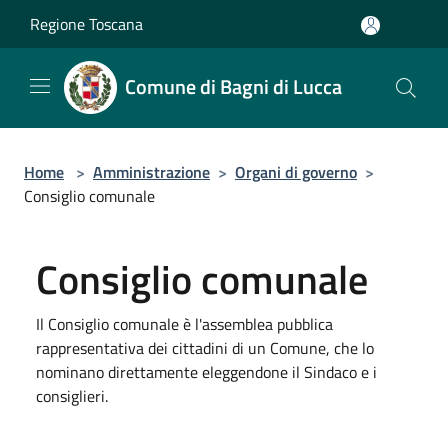
Salta al contenuto principale
Regione Toscana
Comune di Bagni di Lucca
Home
>
Amministrazione
>
Organi di governo
>
Consiglio comunale
Consiglio comunale
Il Consiglio comunale è l'assemblea pubblica
rappresentativa dei cittadini di un Comune, che lo
nominano direttamente eleggendone il Sindaco e i
consiglieri.